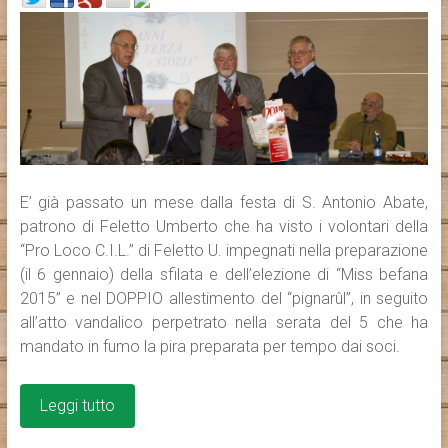
E’ già passato un mese dalla festa di S. Antonio Abate,
patrono di Feletto Umberto che ha visto i volontari della
“Pro Loco C.I.L.” di Feletto U. impegnati nella preparazione
(il 6 gennaio) della sfilata e dell’elezione di “Miss befana
2015” e nel DOPPIO allestimento del “pignarûl”, in seguito
all’atto vandalico perpetrato nella serata del 5 che ha
mandato in fumo la pira preparata per tempo dai soci.
Leggi tutto