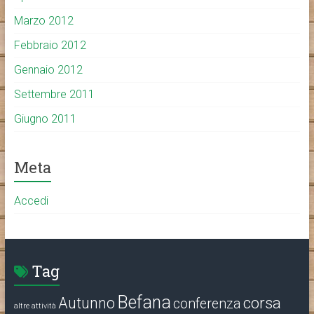
Marzo 2012
Febbraio 2012
Gennaio 2012
Settembre 2011
Giugno 2011
Meta
Accedi
Tag
Befana
corsa
Autunno
conferenza
altre attività