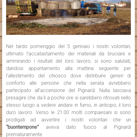
Nel tardo pomeriggio del 5 gennaio i nostri volontari,
ultimato l’accatastamento dei materiali da bruciare e
ammirando i risultati del loro lavoro, si sono salutati,
dandosi appuntamento alla mattina seguente per
l’allestimento del chiosco dove distribuire generi di
conforto alle persone che nella serata avrebbero
partecipato all’accensione del Pignarûl. Nulla lasciava
presagire che da lì a poche ore si sarebbero ritrovati nello
stesso luogo a vedere andare in fumo, in anticipo, il loro
duro lavoro. Verso le 21:00 molti compaesani si sono
prodigati ad avvertire i nostri volontari che un
“buontempone”
aveva dato fuoco al Pignarûl
prematuramente.