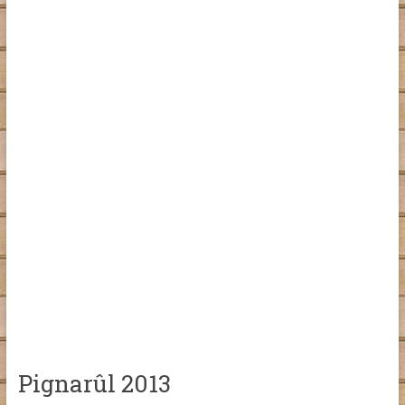
Pignarûl 2013