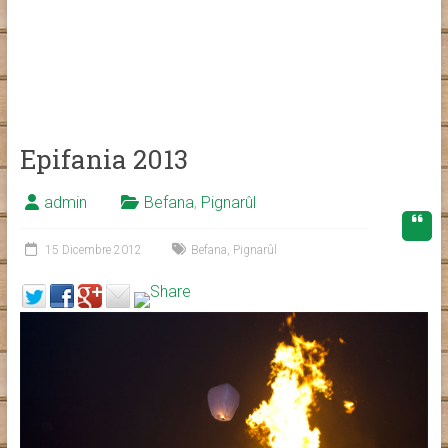
Epifania 2013
admin
Befana
,
Pignarûl
15 Dicembre 2012
Befana
,
Pignarûl