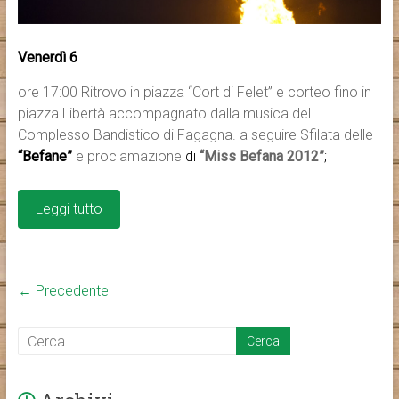
Venerdì 6
ore 17:00 Ritrovo in piazza “Cort di Felet” e corteo fino in
piazza Libertà accompagnato dalla musica del
Complesso Bandistico di Fagagna. a seguire Sfilata delle
“Befane”
e proclamazione
di
“Miss Befana 2012”
;
Leggi tutto
← Precedente