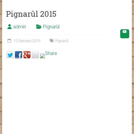
Pignarûl 2015
admin
Pignarûl
10 Gennaio 2015
Pignarûl