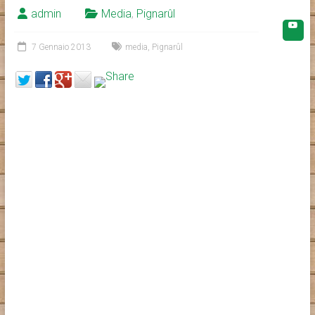
admin
Media
,
Pignarûl
7 Gennaio 2013
media
,
Pignarûl