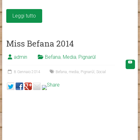
Leggi tutto
Miss Befana 2014
admin
Befana
,
Media
,
Pignarûl
8 Gennaio 2014
Befana
,
media
,
Pignarûl
,
Social