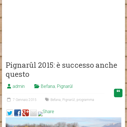
Pignarûl 2015: è successo anche
questo
admin
Befana
,
Pignarûl
7 Gennaio 2015
Befana
,
Pignarûl
,
programma