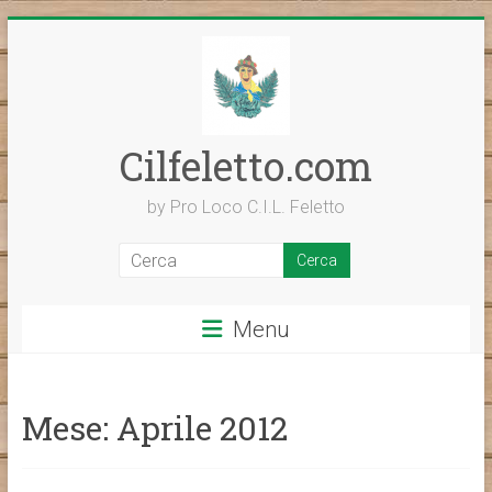
Vai
al
contenuto
Cilfeletto.com
by Pro Loco C.I.L. Feletto
Menu
Mese:
Aprile 2012