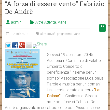
“A forza di essere vento” Fabrizio
De Andrè
admin
Altre Attività
,
Varie
1 Aprile 2012
altre attività
,
programma
,
Varie
Giovedì 19 aprile ore 20.45
Auditorium Comunale di Feletto
Umberto Concerto di
beneficienza “Insieme per un
sorriso” Associazione Luca onlus
Parole e musica per un domani.
Una serata ideata dal coro
“Le
Colone”
di Castions di Strada
note poetiche di Fabrizio De
Andrè organizzata in collaborazione con l’Associazione