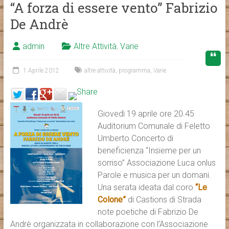
“A forza di essere vento” Fabrizio
De Andrè
admin
Altre Attività
,
Varie
1 Aprile 2012
altre attività
,
programma
,
Varie
Giovedì 19 aprile ore 20.45
Auditorium Comunale di Feletto
Umberto Concerto di
beneficienza “Insieme per un
sorriso” Associazione Luca onlus
Parole e musica per un domani.
Una serata ideata dal coro
“Le
Colone”
di Castions di Strada
note poetiche di Fabrizio De
Andrè organizzata in collaborazione con l’Associazione