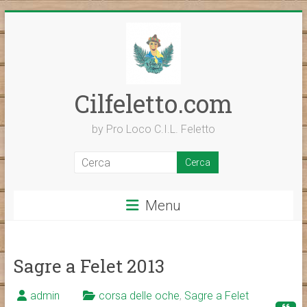
Vai
al
contenuto
Cilfeletto.com
by Pro Loco C.I.L. Feletto
Menu
Sagre a Felet 2013
admin
corsa delle oche
,
Sagre a Felet